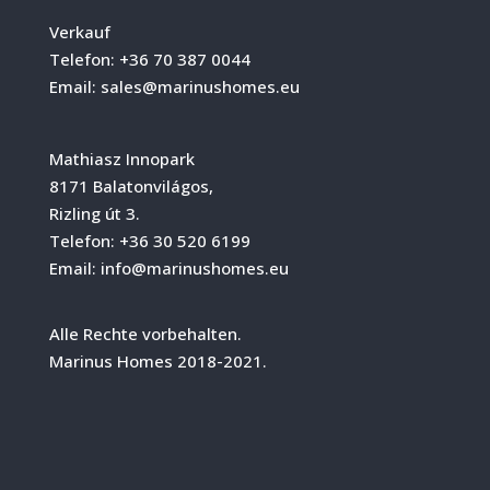
Verkauf
Telefon:
+36 70 387 0044
Email:
sales@marinushomes.eu
Mathiasz Innopark
8171 Balatonvilágos,
Rizling út 3.
Telefon:
+36 30 520 6199
Email:
info@marinushomes.eu
Alle Rechte vorbehalten.
Marinus Homes 2018-2021.