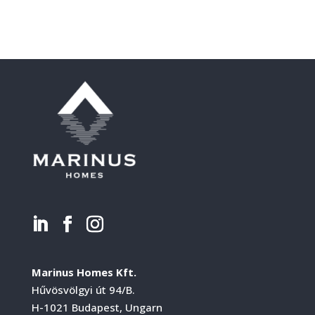
Marinus Homes Kft.
Hűvösvölgyi út 94/B.
H-1021 Budapest, Ungarn